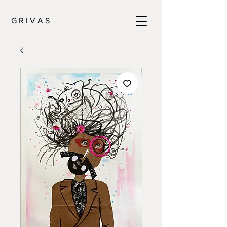
G R I V A S