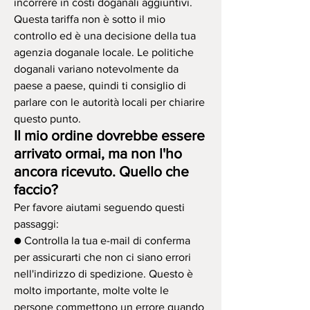
incorrere in costi doganali aggiuntivi.
Questa tariffa non è sotto il mio
controllo ed è una decisione della tua
agenzia doganale locale. Le politiche
doganali variano notevolmente da
paese a paese, quindi ti consiglio di
parlare con le autorità locali per chiarire
questo punto.
Il mio ordine dovrebbe essere
arrivato ormai, ma non l'ho
ancora ricevuto. Quello che
faccio?
Per favore aiutami seguendo questi
passaggi:
● Controlla la tua e-mail di conferma
per assicurarti che non ci siano errori
nell'indirizzo di spedizione. Questo è
molto importante, molte volte le
persone commettono un errore quando