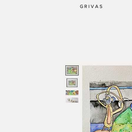
G R I V A S